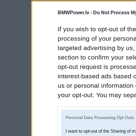
BMWPower.lv -
Do Not Process My
If you wish to opt-out of the
processing of your personal
targeted advertising by us
section to confirm your sel
opt-out request is proces
interest-based ads based o
us or personal information d
your opt-out. You may separ
disclosure of your personal
IAB’s list of downstream pa
Personal Data Processing Opt Outs
also be disclosed by us to 
I want to opt-out of the Sharing of 
Downstream Participants
th