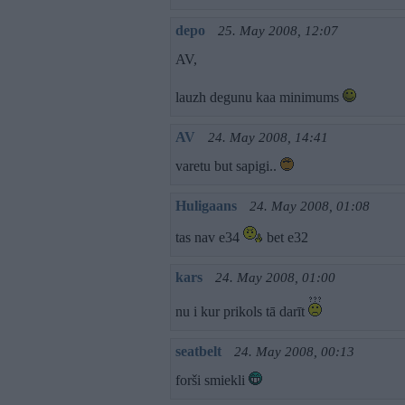
depo
25. May 2008, 12:07
AV,
lauzh degunu kaa minimums
AV
24. May 2008, 14:41
varetu but sapigi..
Huligaans
24. May 2008, 01:08
tas nav e34
bet e32
kars
24. May 2008, 01:00
nu i kur prikols tā darīt
seatbelt
24. May 2008, 00:13
forši smiekli