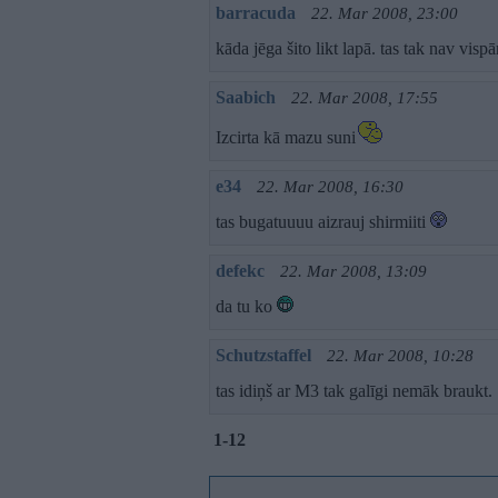
barracuda
22. Mar 2008, 23:00
kāda jēga šito likt lapā. tas tak nav vis
Saabich
22. Mar 2008, 17:55
Izcirta kā mazu suni
e34
22. Mar 2008, 16:30
tas bugatuuuu aizrauj shirmiiti
defekc
22. Mar 2008, 13:09
da tu ko
Schutzstaffel
22. Mar 2008, 10:28
tas idiņš ar M3 tak galīgi nemāk braukt.
1-12