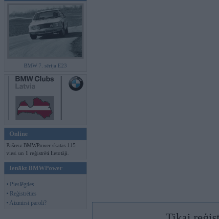
BMW 7. sērija E23
Online
Pašreiz BMWPower skatās 115
viesi un 1 reģistrēti lietotāji.
Ienākt BMWPower
• Pieslēgties
• Reģistrēties
• Aizmirsi paroli?
Tikai reģis