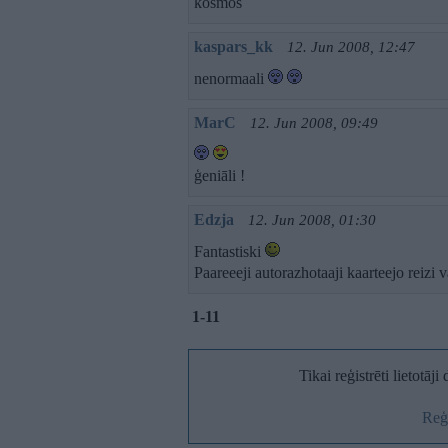
kosmos
kaspars_kk
12. Jun 2008, 12:47
nenormaali
MarC
12. Jun 2008, 09:49
ģeniāli !
Edzja
12. Jun 2008, 01:30
Fantastiski
Paareeeji autorazhotaaji kaarteejo reizi 
1-11
Tikai reģistrēti lietotāj
Reģi