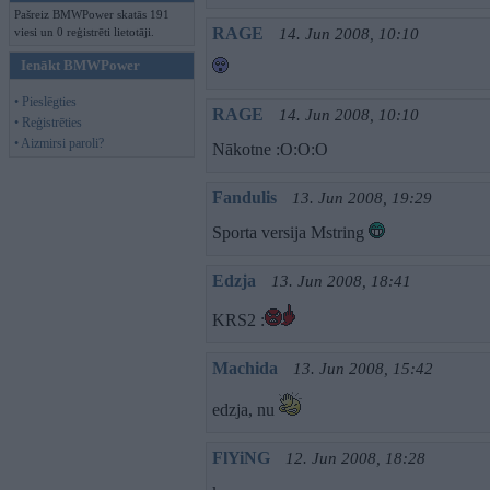
Pašreiz BMWPower skatās 191
RAGE
viesi un 0 reģistrēti lietotāji.
14. Jun 2008, 10:10
Ienākt BMWPower
• Pieslēgties
RAGE
14. Jun 2008, 10:10
• Reģistrēties
• Aizmirsi paroli?
Nākotne :O:O:O
Fandulis
13. Jun 2008, 19:29
Sporta versija Mstring
Edzja
13. Jun 2008, 18:41
KRS2 :
Machida
13. Jun 2008, 15:42
edzja, nu
FlYiNG
12. Jun 2008, 18:28