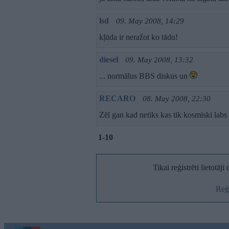
lsd
09. May 2008, 14:29
kļūda ir neražot ko tādu!
diesel
09. May 2008, 13:32
... normālus BBS diskus un
RECARO
08. May 2008, 22:30
Zēl gan kad netiks kas tik kosmiski labs 
1-10
Tikai reģistrēti lietotāj
Reģi