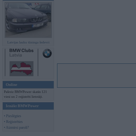
Latvijas lauku tūninga šedevri
Online
Pašreiz BMWPower skatās 121
viesi un 2 reģistrēti lietotāji.
Ienākt BMWPower
• Pieslēgties
• Reģistrēties
• Aizmirsi paroli?