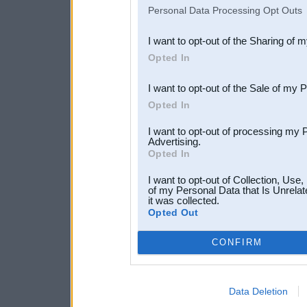
IAB’s list of downstream pa
Personal Data Processing Opt Outs
also be disclosed by us to 
I want to opt-out of the Sharing of 
Downstream Participants
th
Opted In
third parties.
I want to opt-out of the Sale of my 
Opted In
I want to opt-out of processing my 
Advertising.
Opted In
I want to opt-out of Collection, Use
of my Personal Data that Is Unrelat
it was collected.
Opted Out
CONFIRM
Data Deletion