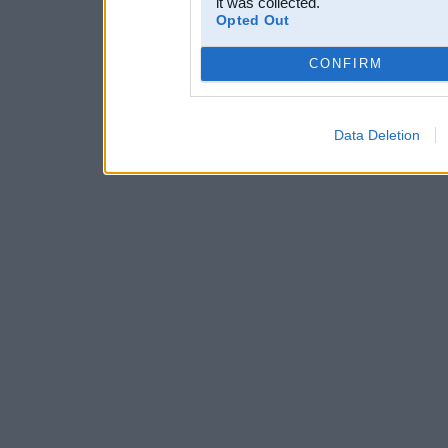
it was collected.
Opted Out
CONFIRM
Data Deletion