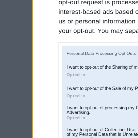
opt-out request is proces
interest-based ads based o
us or personal information d
your opt-out. You may separ
disclosure of your personal
IAB’s list of downstream pa
Personal Data Processing Opt Outs
also be disclosed by us to 
I want to opt-out of the Sharing of 
Downstream Participants
th
Opted In
third parties.
I want to opt-out of the Sale of my 
Opted In
I want to opt-out of processing my 
Advertising.
Opted In
I want to opt-out of Collection, Use
of my Personal Data that Is Unrelat