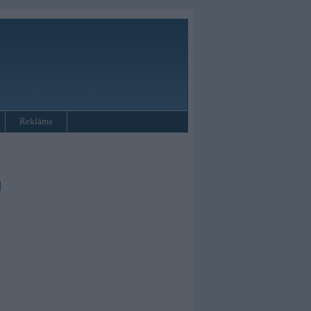
Reklāma