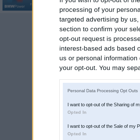
Par BMWPower
|
Kontakti
|
Reklāma
processing of your personal
targeted advertising by us
section to confirm your sel
opt-out request is proces
interest-based ads based o
us or personal information d
your opt-out. You may separ
disclosure of your personal
IAB’s list of downstream pa
Personal Data Processing Opt Outs
also be disclosed by us to 
I want to opt-out of the Sharing of 
Downstream Participants
th
Opted In
third parties.
I want to opt-out of the Sale of my 
Opted In