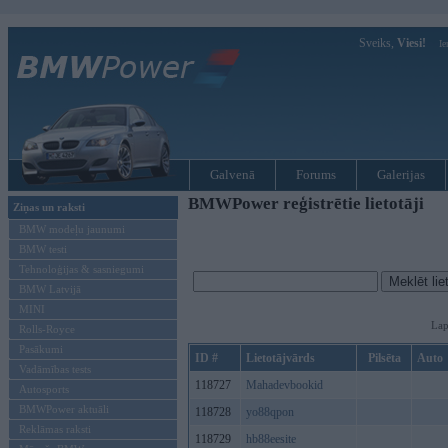
Sveiks,
Viesi!
Ie
Galvenā
Forums
Galerijas
BMWPower reģistrētie lietotāji
Ziņas un raksti
BMW modeļu jaunumi
BMW testi
Tehnoloģijas & sasniegumi
BMW Latvijā
MINI
Lap
Rolls-Royce
Pasākumi
ID #
Lietotājvārds
Pilsēta
Auto
Vadāmības tests
118727
Mahadevbookid
Autosports
BMWPower aktuāli
118728
yo88qpon
Reklāmas raksti
118729
hb88eesite