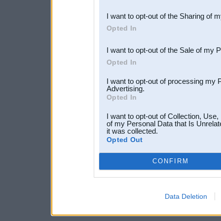
also be disclosed by us to 
I want to opt-out of the Sharing of 
Downstream Participants
th
Opted In
third parties.
I want to opt-out of the Sale of my 
Opted In
I want to opt-out of processing my 
Advertising.
Opted In
I want to opt-out of Collection, Use
of my Personal Data that Is Unrelat
it was collected.
Opted Out
CONFIRM
Data Deletion