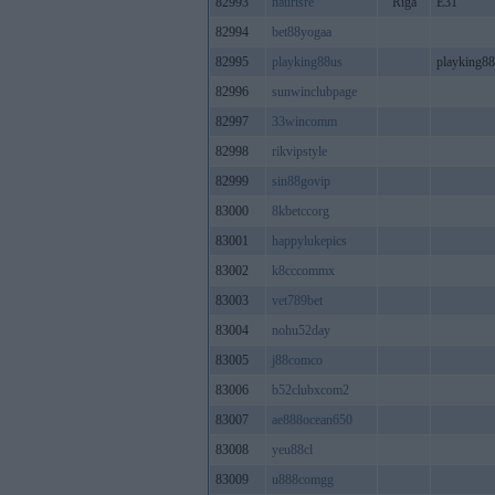
82993
naurisre
Rīga
E31
82994
bet88yogaa
82995
playking88us
playking8
82996
sunwinclubpage
82997
33wincomm
82998
rikvipstyle
82999
sin88govip
83000
8kbetccorg
83001
happylukepics
83002
k8cccommx
83003
vet789bet
83004
nohu52day
83005
j88comco
83006
b52clubxcom2
83007
ae888ocean650
83008
yeu88cl
83009
u888comgg