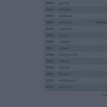
83010
app12bet
83011
hi88orgmx
83012
abc88aacom
83013
abc8winred
"ABC8 mang
83014
zomclubcam
83015
x8iclub
83016
xin88tube
83017
f168pink
83018
sky88neoprofess
83019
d79betart
83020
qq888ink
83021
98winsurf
83022
mu88trangchu
83023
nohu52cfd
Lap