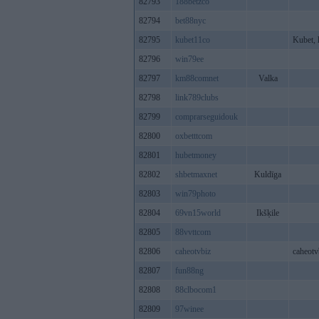
82793
188betzco
82794
bet88nyc
82795
kubet11co
Kubet, 
82796
win79ee
82797
km88comnet
Valka
82798
link789clubs
82799
comprarseguidouk
82800
oxbetttcom
82801
hubetmoney
82802
shbetmaxnet
Kuldīga
82803
win79photo
82804
69vn15world
Ikšķile
82805
88vvttcom
82806
caheotvbiz
caheotv
82807
fun88ng
82808
88clbocom1
82809
97winee