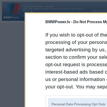
Vortāls BMWPower.lv darbojas
kopš 2002. gada 14. maija. Tas nav auto klubs un nav saistīts ar
Galvena
|
Fo
BMW AG.
Par BMWPower
|
Kontakti
|
Reklāma
BMWPower.lv -
Do Not Process My
If you wish to opt-out of the
processing of your personal
targeted advertising by us
section to confirm your sel
opt-out request is proces
interest-based ads based o
us or personal information d
your opt-out. You may separ
disclosure of your personal
IAB’s list of downstream pa
Personal Data Processing Opt Outs