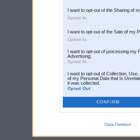
also be disclosed by us to 
I want to opt-out of the Sharing of 
Downstream Participants
th
Opted In
third parties.
I want to opt-out of the Sale of my 
Opted In
I want to opt-out of processing my 
Advertising.
Opted In
I want to opt-out of Collection, Use
of my Personal Data that Is Unrelat
it was collected.
Opted Out
CONFIRM
Data Deletion