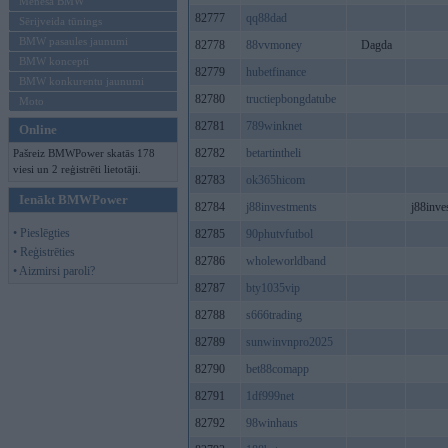
Mēneša BMW
82777
qq88dad
Sērijveida tūnings
BMW pasaules jaunumi
82778
88vvmoney
Dagda
BMW koncepti
82779
hubetfinance
BMW konkurentu jaunumi
82780
tructiepbongdatube
Moto
82781
789winknet
Online
82782
betartintheli
Pašreiz BMWPower skatās 178
viesi un 2 reģistrēti lietotāji.
82783
ok365hicom
Ienākt BMWPower
82784
j88investments
j88inve
• Pieslēgties
82785
90phutvfutbol
• Reģistrēties
82786
wholeworldband
• Aizmirsi paroli?
82787
bty1035vip
82788
s666trading
82789
sunwinvnpro2025
82790
bet88comapp
82791
1df999net
82792
98winhaus