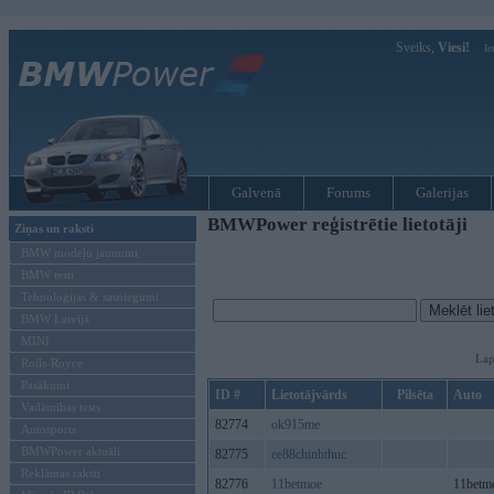
Sveiks,
Viesi!
Ie
Galvenā
Forums
Galerijas
BMWPower reģistrētie lietotāji
Ziņas un raksti
BMW modeļu jaunumi
BMW testi
Tehnoloģijas & sasniegumi
BMW Latvijā
MINI
Lap
Rolls-Royce
Pasākumi
ID #
Lietotājvārds
Pilsēta
Auto
Vadāmības tests
82774
ok915me
Autosports
BMWPower aktuāli
82775
ee88chinhthuc
Reklāmas raksti
82776
11betmoe
11betm