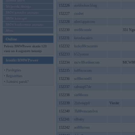
Mēneša BMW
152226
asebbolunchbag
Sērijveida tūnings
BMW pasaules jaunumi
152227
cunbet
BMW koncepti
152228
nbet1appitcom
BMW konkurentu jaunumi
152230
mv88comde
351 Ngu
Moto
152231
keonhacaiico
Online
152232
lucky88cncomm
Pašreiz BMWPower skatās 120
viesi un 4 reģistrēti lietotāji.
152233
b52youuu
Ienākt BMWPower
152234
mcw88onlinecom
MCW88 pr
• Pieslēgties
152235
lu88xcocom
• Reģistrēties
152236
sc88ecom01
• Aizmirsi paroli?
152237
sabong67de
152238
sin98com
152239
2febetapp0
Viesīte
152240
Tk88vmcom1vn
152241
s8baby
152242
ao88lccom