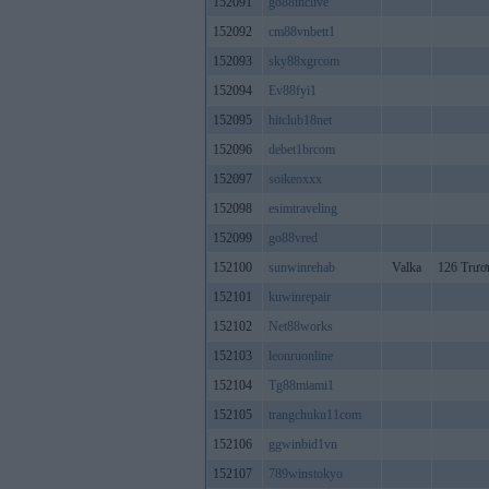
152091
go88inclive
152092
cm88vnbett1
152093
sky88xgrcom
152094
Ev88fyi1
152095
hitclub18net
152096
debet1brcom
152097
soikeoxxx
152098
esimtraveling
152099
go88vred
152100
sunwinrehab
Valka
126 Trươ
152101
kuwinrepair
152102
Net88works
152103
leonruonline
152104
Tg88miami1
152105
trangchuku11com
152106
ggwinbid1vn
152107
789winstokyo