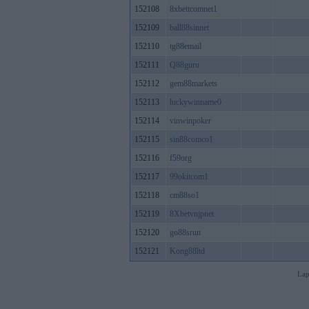
152108
8xbettcomnet1
152109
ball88sinnet
152110
tg88email
152111
Q88guru
152112
gem88markets
152113
luckywinname0
152114
vinwinpoker
152115
sin88comco1
152116
f59org
152117
99okitcom1
152118
cm88so1
152119
8Xbetvnjpnet
152120
go88srun
152121
Kong88ltd
Lap