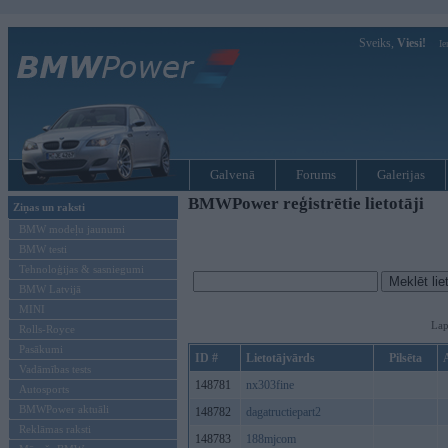
Sveiks,
Viesi!
Ie
Galvenā
Forums
Galerijas
BMWPower reģistrētie lietotāji
Ziņas un raksti
BMW modeļu jaunumi
BMW testi
Tehnoloģijas & sasniegumi
BMW Latvijā
MINI
Lap
Rolls-Royce
Pasākumi
ID #
Lietotājvārds
Pilsēta
Vadāmības tests
148781
nx303fine
Autosports
BMWPower aktuāli
148782
dagatructiepart2
Reklāmas raksti
148783
188mjcom