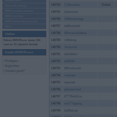
Mēneša BMW
148784
123heromen
Dobele
Sērijveida tūnings
BMW pasaules jaunumi
148785
q3navicom
BMW koncepti
148786
s666technology
BMW konkurentu jaunumi
148787
da88xmobile
Moto
148788
i9betconsolidation
Online
148789
vb8bdorg
Pašreiz BMWPower skatās 166
viesi un 10 reģistrēti lietotāji.
148790
3winrocks
Ienākt BMWPower
148791
debetthlive
• Pieslēgties
148792
uu666fit
• Reģistrēties
148793
888vndwatch
• Aizmirsi paroli?
148794
cwincam
148795
especiate
148796
playtime1net1
148797
8777Betfit1vn
148798
ceu777apporg
148799
ku88aicom