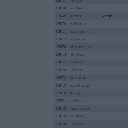
139747
v99eucom
139748
luck8znet
139749
8dayfast
Aizpute
139750
ga888autos
139751
luckywin0net
139752
managecasa12
139753
playzonecasino
139754
p94betbra
139755
ev99cheap
139756
sseeoorg1
139758
g6beteucom
139759
mm33vipcom
139760
4aaapp
139761
cq99me
139762
candyspinzbe1
139763
mx39betorg
139764
sseeoorg2