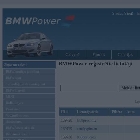
Sveiks,
Viesi!
Ie
Galvenā
Forums
Galerijas
BMWPower reģistrētie lietotāji
Ziņas un raksti
BMW modeļu jaunumi
BMW testi
Tehnoloģijas & sasniegumi
BMW Latvijā
MINI
Lap
Rolls-Royce
Pasākumi
ID #
Lietotājvārds
Pilsēta
Auto
Vadāmības tests
139728
lc88procom2
Autosports
BMWPower aktuāli
139729
candyspinzau
Reklāmas raksti
139730
888b8rucom