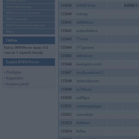
Mēneša BMW
135039
K89BETclub
K89BET nâ
Sērijveida tūnings
BMW pasaules jaunumi
135040
eemvpp
BMW koncepti
135041
az888africa
BMW konkurentu jaunumi
135042
xoilacethnibox
Moto
135043
77vvme
Online
135044
577gamenet
Pašreiz BMWPower skatās 153
viesi un 5 reģistrēti lietotāji.
135045
ta88v8com
Ienākt BMWPower
135046
boalogisticscom5
• Pieslēgties
135047
resolkyotokcom11
• Reģistrēties
135048
xbdttxoilaccom
• Aizmirsi paroli?
135049
so79itcom
135050
net88gco
135051
cadobongdalegen
135052
sunwinkim
135053
K88innet
135054
8s8me