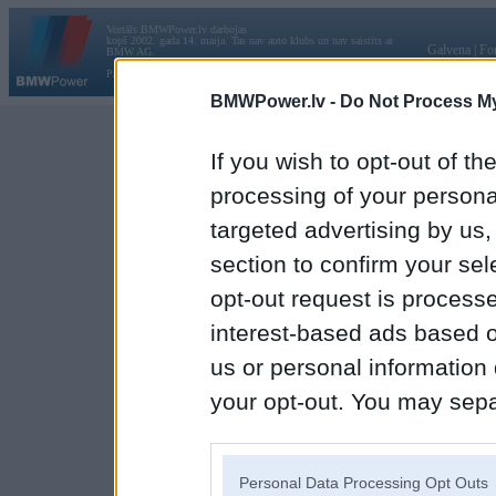
Vortāls BMWPower.lv darbojas
kopš 2002. gada 14. maija. Tas nav auto klubs un nav saistīts ar
Galvena
|
Fo
BMW AG.
Par BMWPower
|
Kontakti
|
Reklāma
BMWPower.lv -
Do Not Process My
If you wish to opt-out of the
processing of your personal
targeted advertising by us
section to confirm your sel
opt-out request is proces
interest-based ads based o
us or personal information d
your opt-out. You may separ
disclosure of your personal
IAB’s list of downstream pa
Personal Data Processing Opt Outs