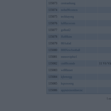
135073
ceotranhung
135074
nohu90comcn
135075
techhayorg
135076
lu88zcocom
135077
go8onl2
135078
Hz88kim
135079
88Aafail
135080
888Newfootball
135081
mmoovipbiz1
135082
cm88comde
11 Võ Vă
135083
wi88innet
135084
kjbetorgg
135085
kqxosoorg
135086
apptaixiuonlinecnc
Lap