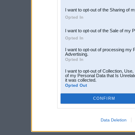
also be disclosed by us to 
I want to opt-out of the Sharing of 
Downstream Participants
th
Opted In
third parties.
I want to opt-out of the Sale of my 
Opted In
I want to opt-out of processing my 
Advertising.
Opted In
I want to opt-out of Collection, Use
of my Personal Data that Is Unrelat
it was collected.
Opted Out
CONFIRM
Data Deletion