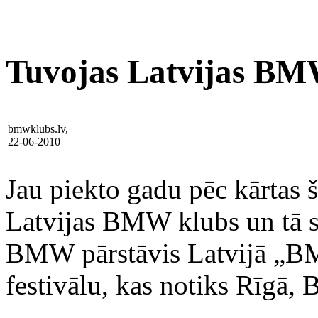
Tuvojas Latvijas BMW
bmwklubs.lv,
22-06-2010
Jau piekto gadu pēc kārtas š
Latvijas BMW klubs un tā sa
BMW pārstāvis Latvijā „B
festivālu, kas notiks Rīgā, 