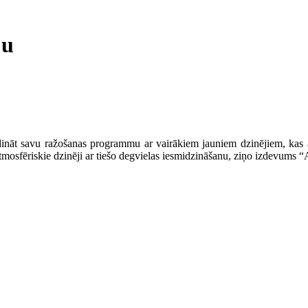
ju
t savu ražošanas programmu ar vairākiem jauniem dzinējiem, kas aprī
tmosfēriskie dzinēji ar tiešo degvielas iesmidzināšanu, ziņo izdevums