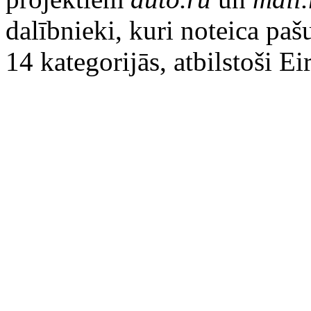
dalībnieki, kuri noteica pa
14 kategorijās, atbilstoši Ei