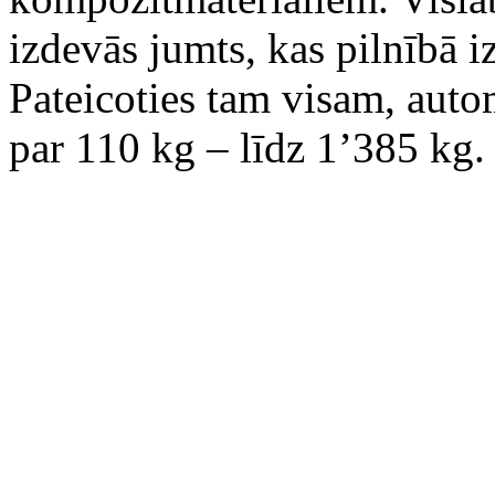
izdevās jumts, kas pilnībā i
Pateicoties tam visam, aut
par 110 kg – līdz 1’385 kg.