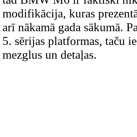
modifikācija, kuras prezentā
arī nākamā gada sākumā. Pati
5. sērijas platformas, taču 
mezglus un detaļas.