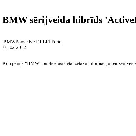
BMW sērijveida hibrīds 'Active
BMWPower.lv / DELFI Forte,
01-02-2012
Kompānija “BMW” publicējusi detalizētāku informāciju par sērijveida 