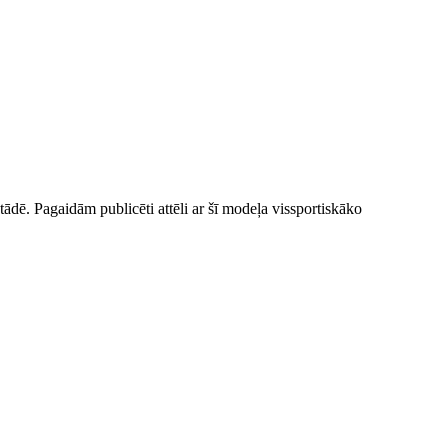
tādē. Pagaidām publicēti attēli ar šī modeļa vissportiskāko