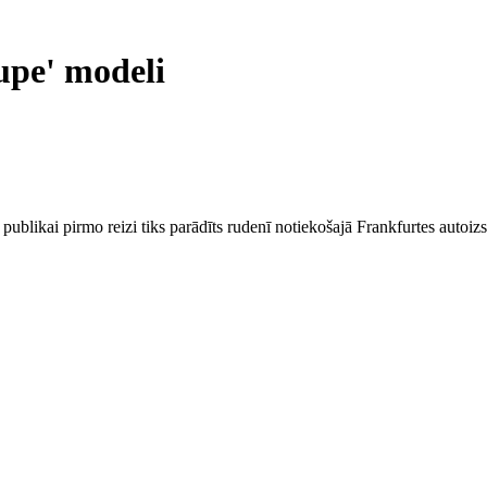
upe' modeli
publikai pirmo reizi tiks parādīts rudenī notiekošajā Frankfurtes autoizs