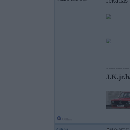
rekādas 
Braucu ar:
BMW 315 e21
----------
J.K.jr.b
Offline
Aidzhis
01. Oct 2007, 22