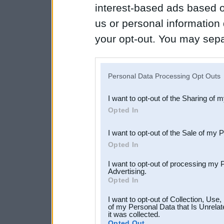
interest-based ads based o
us or personal information d
your opt-out. You may separ
disclosure of your personal
IAB’s list of downstream pa
Personal Data Processing Opt Outs
also be disclosed by us to 
I want to opt-out of the Sharing of 
Downstream Participants
th
Opted In
third parties.
I want to opt-out of the Sale of my 
Opted In
I want to opt-out of processing my 
Advertising.
Opted In
I want to opt-out of Collection, Use
of my Personal Data that Is Unrelat
it was collected.
Opted Out