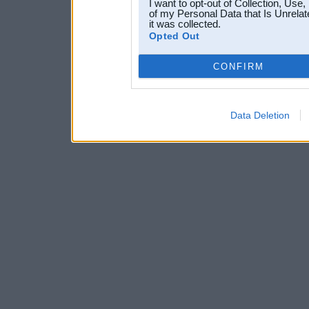
I want to opt-out of Collection, Use
of my Personal Data that Is Unrelat
it was collected.
Opted Out
CONFIRM
Data Deletion