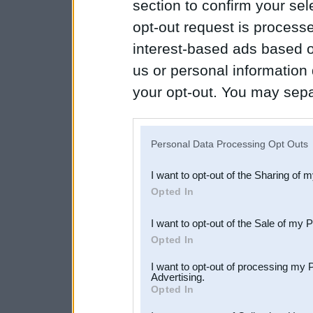
section to confirm your sel
opt-out request is proces
interest-based ads based o
us or personal information d
your opt-out. You may separ
disclosure of your personal
IAB’s list of downstream pa
Personal Data Processing Opt Outs
also be disclosed by us to 
I want to opt-out of the Sharing of 
Downstream Participants
th
Opted In
third parties.
I want to opt-out of the Sale of my 
Opted In
I want to opt-out of processing my 
Advertising.
Opted In