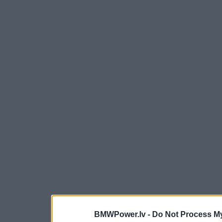
BMWPower.lv -
Do Not Process My