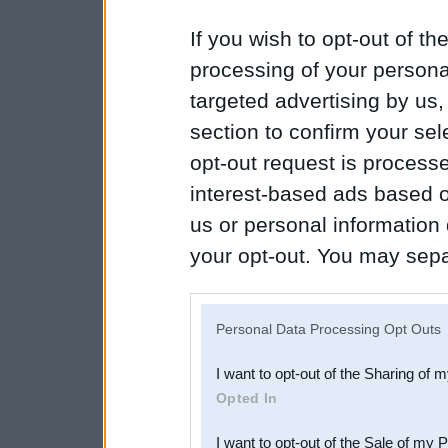
If you wish to opt-out of the
processing of your personal
targeted advertising by us
section to confirm your sel
opt-out request is proces
interest-based ads based o
us or personal information d
your opt-out. You may separ
disclosure of your personal
IAB’s list of downstream pa
Personal Data Processing Opt Outs
also be disclosed by us to 
I want to opt-out of the Sharing of 
Downstream Participants
th
Opted In
third parties.
I want to opt-out of the Sale of my 