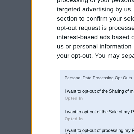
targeted advertising by us
section to confirm your sel
opt-out request is proces
interest-based ads based o
us or personal information d
your opt-out. You may separ
disclosure of your personal
IAB’s list of downstream pa
Personal Data Processing Opt Outs
also be disclosed by us to 
I want to opt-out of the Sharing of 
Downstream Participants
th
Opted In
third parties.
I want to opt-out of the Sale of my 
Opted In
I want to opt-out of processing my 