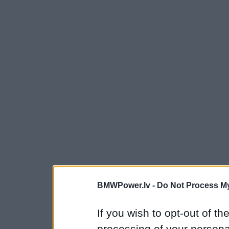
BMWPower.lv -
Do Not Process My
If you wish to opt-out of the
processing of your personal