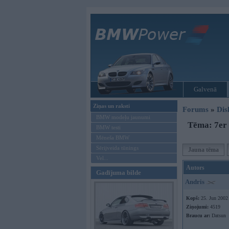
Galvenā
Ziņas un raksti
Forums
»
Dis
BMW modeļu jaunumi
Tēma: 7er 
BMW testi
Mēneša BMW
Sērijveida tūnings
Jauna tēma
Vel...
Autors
Gadījuma bilde
Andris
Kopš:
25. Jun 2002
Ziņojumi:
4519
Braucu ar:
Datsun