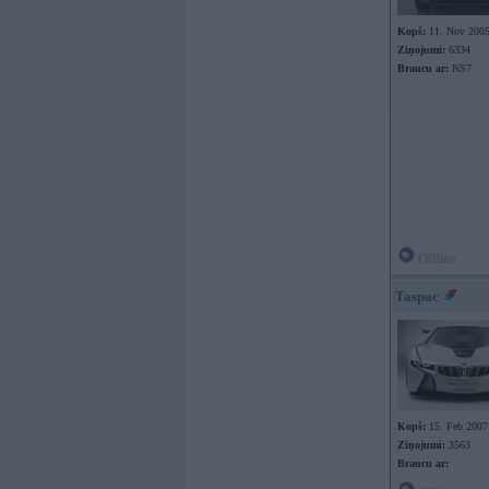
Kopš:
11. Nov 200
Ziņojumi:
6334
Braucu ar:
NS7
Offline
Taspac
Kopš:
15. Feb 2007
Ziņojumi:
3563
Braucu ar: