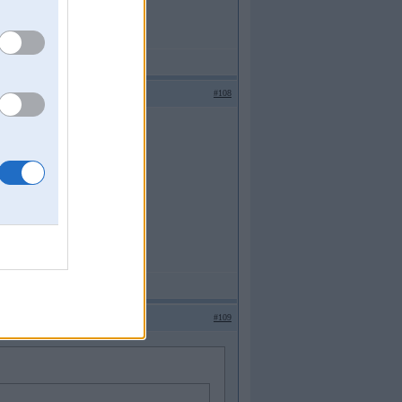
#108
#109