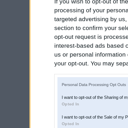
If you wish to opt-out of the
processing of your personal
targeted advertising by us
section to confirm your sel
opt-out request is proces
interest-based ads based o
us or personal information d
your opt-out. You may separ
disclosure of your personal
IAB’s list of downstream pa
Personal Data Processing Opt Outs
also be disclosed by us to 
I want to opt-out of the Sharing of 
Downstream Participants
th
Opted In
third parties.
I want to opt-out of the Sale of my 
Opted In