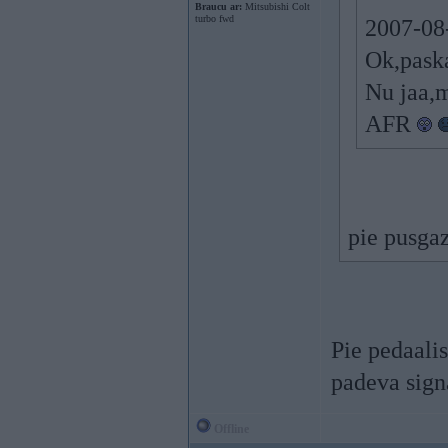
Braucu ar:
Mitsubishi Colt
turbo fwd
2007-08-
Ok,paska
Nu jaa,m
AFR
pie pusgaz
Pie pedaalis
padeva sign
Offline