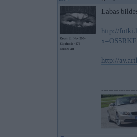
Labas bilde
http://fotki.
Kopš:
11. Nov 2004
x=OS5RKF
Ziņojumi:
4879
Braucu ar:
http://av.ar
--------------