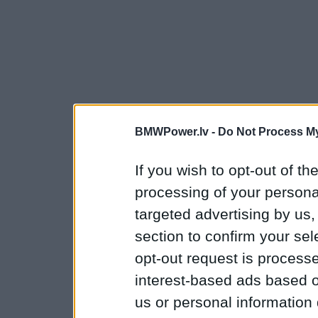
BMWPower.lv -
Do Not Process My
If you wish to opt-out of the
processing of your personal
targeted advertising by us
section to confirm your sel
opt-out request is proces
interest-based ads based o
us or personal information d