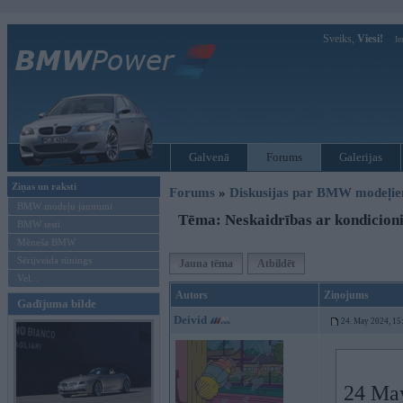
Sveiks,
Viesi!
Ie
Galvenā
Forums
Galerijas
Ziņas un raksti
Forums
»
Diskusijas par BMW modeļi
BMW modeļu jaunumi
Tēma: Neskaidrības ar kondicioni
BMW testi
Mēneša BMW
Sērijveida tūnings
Jauna tēma
Atbildēt
Vel...
Autors
Ziņojums
Gadījuma bilde
Deivid
24. May 2024, 15
24 Ma