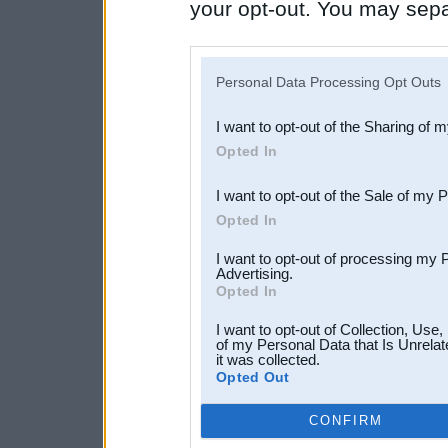
your opt-out. You may separ
disclosure of your personal
IAB’s list of downstream pa
Personal Data Processing Opt Outs
also be disclosed by us to 
I want to opt-out of the Sharing of 
Downstream Participants
th
Opted In
third parties.
I want to opt-out of the Sale of my 
Opted In
I want to opt-out of processing my 
Advertising.
Opted In
I want to opt-out of Collection, Use
of my Personal Data that Is Unrelat
it was collected.
Opted Out
CONFIRM