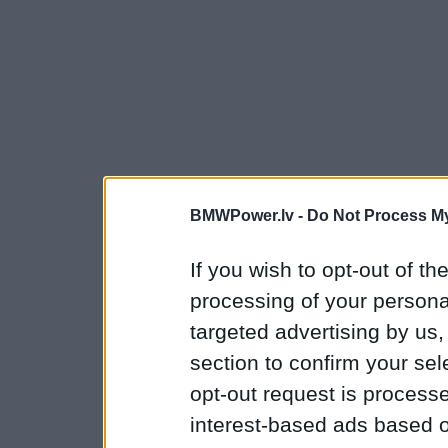
BMWPower.lv -
Do Not Process My
If you wish to opt-out of the
processing of your personal
targeted advertising by us
section to confirm your sel
opt-out request is proces
interest-based ads based o