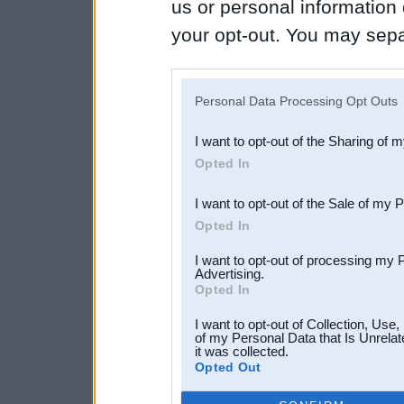
us or personal information d
your opt-out. You may separ
disclosure of your personal
IAB’s list of downstream pa
Personal Data Processing Opt Outs
also be disclosed by us to 
I want to opt-out of the Sharing of 
Downstream Participants
th
Opted In
third parties.
I want to opt-out of the Sale of my 
Opted In
I want to opt-out of processing my 
Advertising.
Opted In
I want to opt-out of Collection, Use
of my Personal Data that Is Unrelat
it was collected.
Opted Out