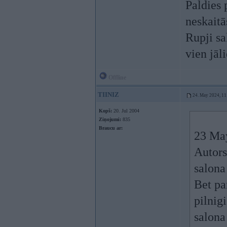
Paldies 
neskaitā
Rupji sa
vien jāl
Offline
TIINIZ
24. May 2024, 11
Kopš:
20. Jul 2004
Ziņojumi:
835
Braucu ar:
23 Ma
Autors
salona
Bet pa
pilnig
salona