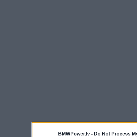
BMWPower.lv -
Do Not Process My