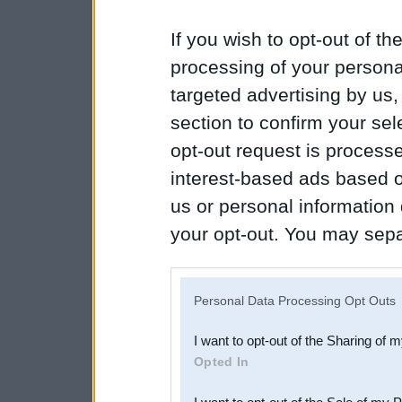
If you wish to opt-out of the
processing of your personal
targeted advertising by us
section to confirm your sel
opt-out request is proces
interest-based ads based o
us or personal information d
your opt-out. You may separ
disclosure of your personal
IAB’s list of downstream pa
Personal Data Processing Opt Outs
also be disclosed by us to 
I want to opt-out of the Sharing of 
Downstream Participants
th
Opted In
third parties.