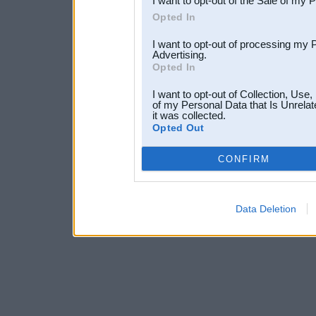
I want to opt-out of the Sale of my 
Opted In
I want to opt-out of processing my 
Advertising.
Opted In
I want to opt-out of Collection, Use
of my Personal Data that Is Unrelat
it was collected.
Opted Out
CONFIRM
Data Deletion