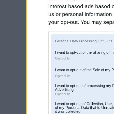
interest-based ads based o
us or personal information d
your opt-out. You may separ
disclosure of your personal
IAB’s list of downstream pa
Personal Data Processing Opt Outs
also be disclosed by us to 
I want to opt-out of the Sharing of 
Downstream Participants
th
Opted In
third parties.
I want to opt-out of the Sale of my 
Opted In
I want to opt-out of processing my 
Advertising.
Opted In
I want to opt-out of Collection, Use
of my Personal Data that Is Unrelat
it was collected.