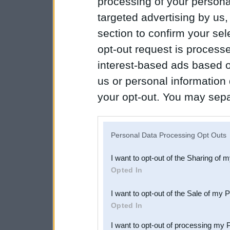
processing of your personal
targeted advertising by us
section to confirm your sel
opt-out request is proces
interest-based ads based o
us or personal information d
your opt-out. You may separ
disclosure of your personal
IAB’s list of downstream pa
Personal Data Processing Opt Outs
also be disclosed by us to 
I want to opt-out of the Sharing of 
Downstream Participants
th
Opted In
third parties.
I want to opt-out of the Sale of my 
Opted In
I want to opt-out of processing my 