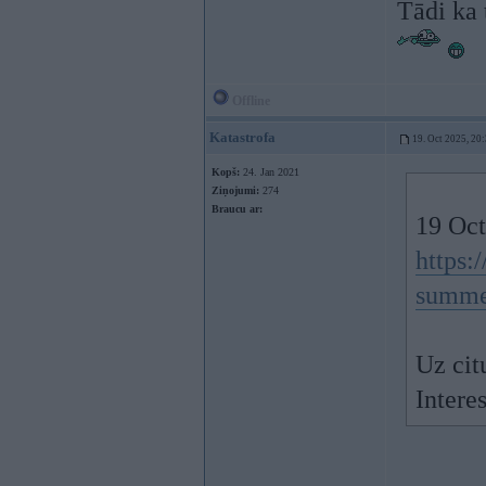
Tādi ka 
Offline
Katastrofa
19. Oct 2025, 20
Kopš:
24. Jan 2021
Ziņojumi:
274
Braucu ar:
19 Oct
https:
summe.
Uz cit
Intere