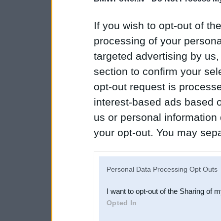
If you wish to opt-out of the
processing of your personal
targeted advertising by us
section to confirm your sel
opt-out request is proces
interest-based ads based o
us or personal information d
your opt-out. You may separ
disclosure of your personal
IAB’s list of downstream pa
Personal Data Processing Opt Outs
also be disclosed by us to 
I want to opt-out of the Sharing of 
Downstream Participants
th
Opted In
third parties.