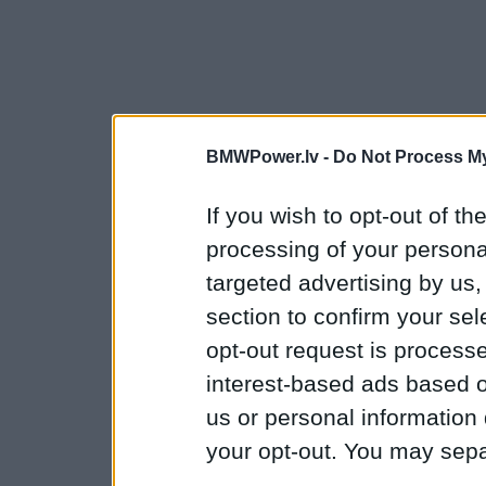
BMWPower.lv -
Do Not Process My
If you wish to opt-out of the
processing of your personal
targeted advertising by us
section to confirm your sel
opt-out request is proces
interest-based ads based o
us or personal information d
your opt-out. You may separ
disclosure of your personal