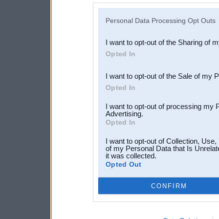
IAB’s list of downstream pa
Personal Data Processing Opt Outs
also be disclosed by us to 
I want to opt-out of the Sharing of 
Downstream Participants
th
Opted In
third parties.
I want to opt-out of the Sale of my 
Opted In
I want to opt-out of processing my 
Advertising.
Opted In
I want to opt-out of Collection, Use
of my Personal Data that Is Unrelat
it was collected.
Opted Out
CONFIRM