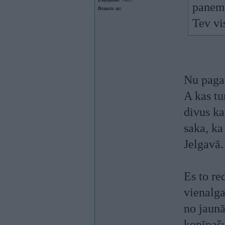
panema
Braucu ar:
Tev vi
Nu paga
A kas tu
divus ka
saka, ka
Jelgavā.
Es to re
vienalga
no jaun
kopīpašu