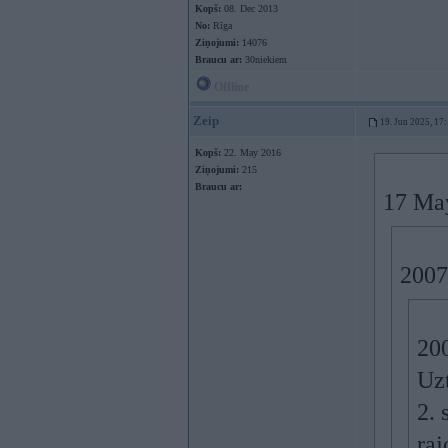
Kopš:
08. Dec 2013
No:
Rīga
Ziņojumi:
14076
Braucu ar:
30niekiem
Offline
Zeip
19. Jun 2025, 17
Kopš:
22. May 2016
Ziņojumi:
215
Braucu ar:
17 Ma
2007
200
Uzt
2. 
raj