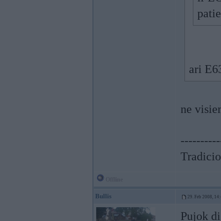
patie
ari E6
ne visi
----------
Tradicio
Offline
Bullis
29. Feb 2008, 14
Pujok di