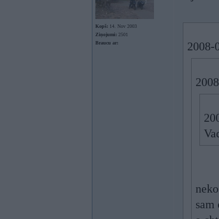
Kopš:
14. Nov 2003
Ziņojumi:
2501
Braucu ar:
2008-0
2008
200
Va
neko
sam 