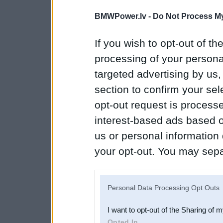
BMWPower.lv -
Do Not Process My
If you wish to opt-out of the
processing of your personal
targeted advertising by us
section to confirm your sel
opt-out request is proces
interest-based ads based o
us or personal information d
your opt-out. You may separ
disclosure of your personal
IAB’s list of downstream pa
Personal Data Processing Opt Outs
also be disclosed by us to 
I want to opt-out of the Sharing of 
Downstream Participants
th
Opted In