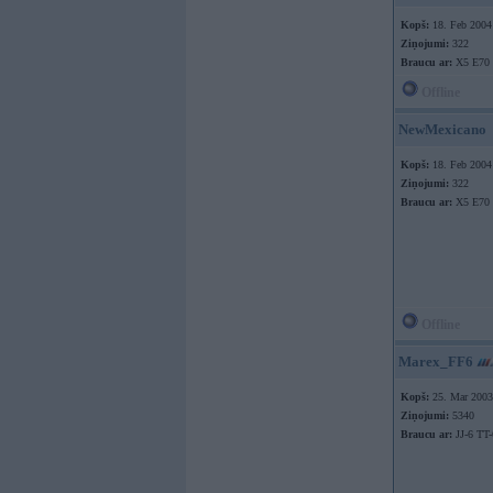
Kopš:
18. Feb 2004
Ziņojumi:
322
Braucu ar:
X5 E70 
Offline
NewMexicano
Kopš:
18. Feb 2004
Ziņojumi:
322
Braucu ar:
X5 E70 
Offline
Marex_FF6
Kopš:
25. Mar 2003
Ziņojumi:
5340
Braucu ar:
JJ-6 TT-