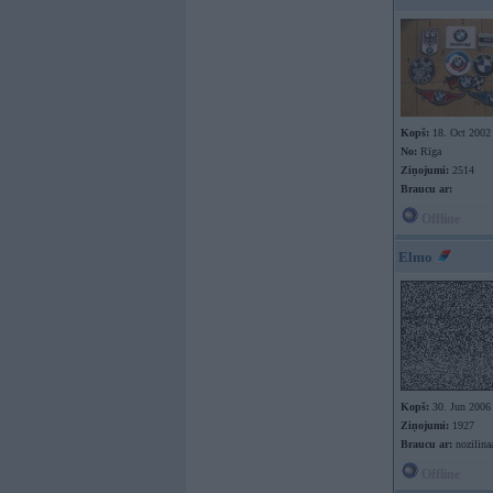
Kopš:
18. Oct 2002
No:
Rīga
Ziņojumi:
2514
Braucu ar:
Offline
Elmo
Kopš:
30. Jun 2006
Ziņojumi:
1927
Braucu ar:
nozilinaa
Offline