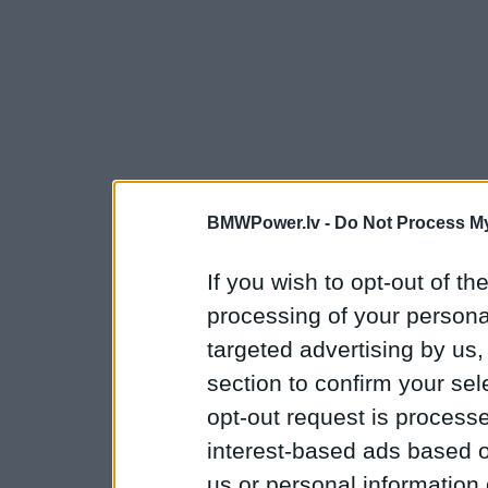
BMWPower.lv -
Do Not Process My
If you wish to opt-out of the
processing of your personal
targeted advertising by us
section to confirm your sel
opt-out request is proces
interest-based ads based o
us or personal information d