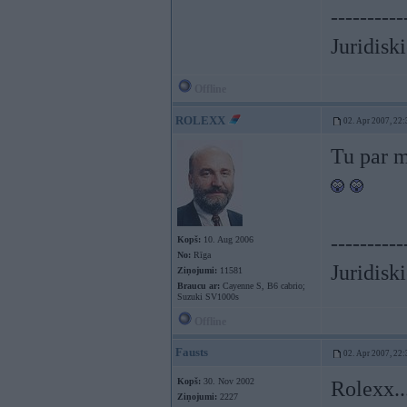
----------
Juridisk
Offline
ROLEXX
02. Apr 2007, 22:
Tu par m
----------
Kopš:
10. Aug 2006
No:
Rīga
Juridisk
Ziņojumi:
11581
Braucu ar:
Cayenne S, B6 cabrio;
Suzuki SV1000s
Offline
Fausts
02. Apr 2007, 22:
Kopš:
30. Nov 2002
Rolexx..
Ziņojumi:
2227