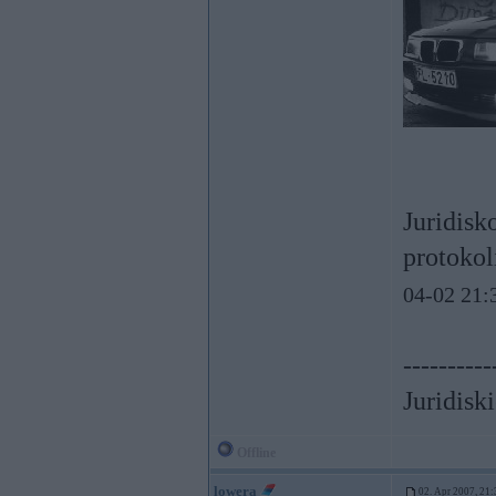
Juridisk
protokoli
04-02 21:
----------
Juridisk
Offline
lowera
02. Apr 2007, 21: