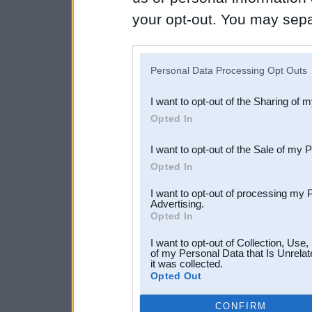
your opt-out. You may separ
disclosure of your personal
IAB’s list of downstream pa
Personal Data Processing Opt Outs
also be disclosed by us to 
I want to opt-out of the Sharing of 
Downstream Participants
th
Opted In
third parties.
I want to opt-out of the Sale of my 
Opted In
I want to opt-out of processing my 
Advertising.
Opted In
I want to opt-out of Collection, Use
of my Personal Data that Is Unrelat
it was collected.
Opted Out
CONFIRM