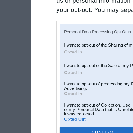
us or personal information d
your opt-out. You may separ
disclosure of your personal
IAB’s list of downstream pa
Personal Data Processing Opt Outs
also be disclosed by us to 
I want to opt-out of the Sharing of 
Downstream Participants
th
Opted In
third parties.
I want to opt-out of the Sale of my 
Opted In
I want to opt-out of processing my 
Advertising.
Opted In
I want to opt-out of Collection, Use
of my Personal Data that Is Unrelat
it was collected.
Opted Out
CONFIRM