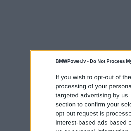
BMWPower.lv -
Do Not Process My
If you wish to opt-out of the
processing of your personal
targeted advertising by us
section to confirm your sel
opt-out request is proces
interest-based ads based o