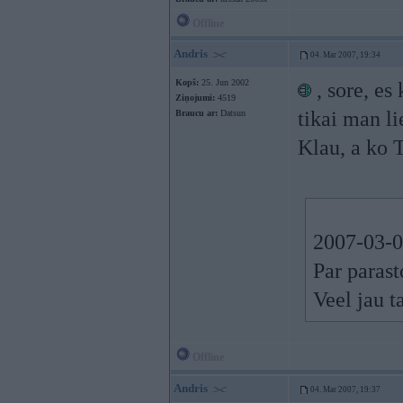
Offline
Andris
04. Mar 2007, 19:34
Kopš:
25. Jun 2002
, sore, es
Ziņojumi:
4519
tikai man li
Braucu ar:
Datsun
Klau, a ko 
2007-03-0
Par parast
Veel jau t
Offline
Andris
04. Mar 2007, 19:37