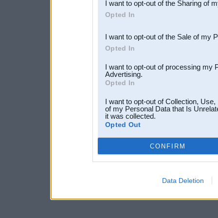
I want to opt-out of the Sharing of 
Downstream Participants
th
Opted In
third parties.
I want to opt-out of the Sale of my 
Opted In
I want to opt-out of processing my 
Advertising.
Opted In
I want to opt-out of Collection, Use
of my Personal Data that Is Unrelat
it was collected.
Opted Out
CONFIRM
Data Deletion