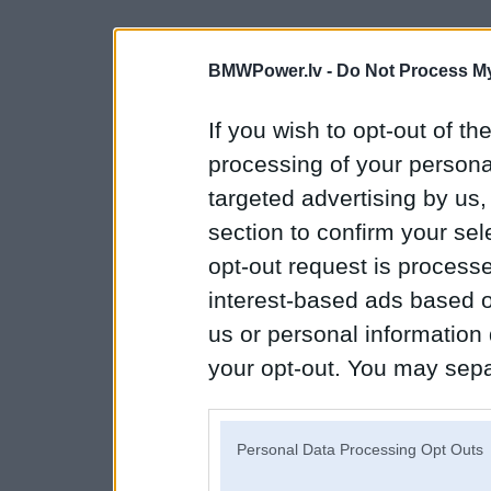
BMWPower.lv -
Do Not Process My
If you wish to opt-out of the
processing of your personal
targeted advertising by us
section to confirm your sel
opt-out request is proces
interest-based ads based o
us or personal information d
your opt-out. You may separ
disclosure of your personal
IAB’s list of downstream pa
Personal Data Processing Opt Outs
also be disclosed by us to 