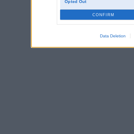
Opted Out
CONFIRM
Data Deletion