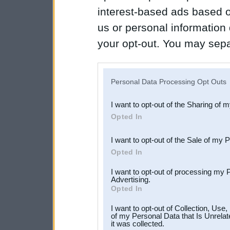
interest-based ads based o
us or personal information d
your opt-out. You may separ
disclosure of your personal
IAB’s list of downstream pa
Personal Data Processing Opt Outs
also be disclosed by us to 
I want to opt-out of the Sharing of 
Downstream Participants
th
Opted In
third parties.
I want to opt-out of the Sale of my 
Opted In
I want to opt-out of processing my 
Advertising.
Opted In
I want to opt-out of Collection, Use
of my Personal Data that Is Unrelat
it was collected.