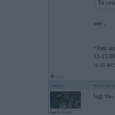
Tu cen
nee .
<font si
11-15 00
11-15 00:5
Offline
Chainsaw
15. Nov 2007, 00
lag
[ This
Kopš:
28. Oct 2006