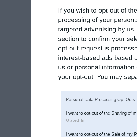
If you wish to opt-out of the
processing of your personal
targeted advertising by us
section to confirm your sel
opt-out request is proces
interest-based ads based o
us or personal information d
your opt-out. You may separ
disclosure of your personal
IAB’s list of downstream pa
Personal Data Processing Opt Outs
also be disclosed by us to 
I want to opt-out of the Sharing of 
Downstream Participants
th
Opted In
third parties.
I want to opt-out of the Sale of my 