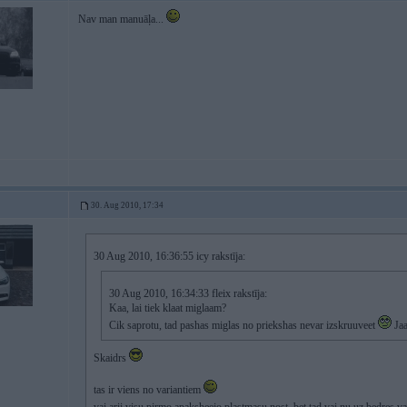
Nav man manuāļa...
30. Aug 2010, 17:34
30 Aug 2010, 16:36:55 icy rakstīja:
30 Aug 2010, 16:34:33 fleix rakstīja:
Kaa, lai tiek klaat miglaam?
Cik saprotu, tad pashas miglas no priekshas nevar izskruuveet
Jaa
Skaidrs
tas ir viens no variantiem