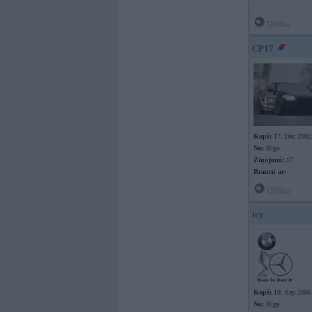
Offline
CP17
Kopš:
17. Dec 2002
No:
Rīga
Ziņojumi:
17
Braucu ar:
Offline
icy
Kopš:
19. Sep 2006
No:
Rīga