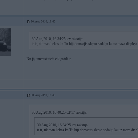
30. Aug 2010, 16:40
30 Aug 2010, 16:34:25 icy rakstīja:
ir ir, tik man liekas ka Tu biji domaajis slepto sadalju lai uz maza displeja 
Nu jā, interesē tieši cik grādi ir...
30. Aug 2010, 16:45
30 Aug 2010, 16:40:25 CP17 rakstīja:
30 Aug 2010, 16:34:25 icy rakstīja:
ir ir, tik man liekas ka Tu biji domaajis slepto sadalju lai uz maza displ