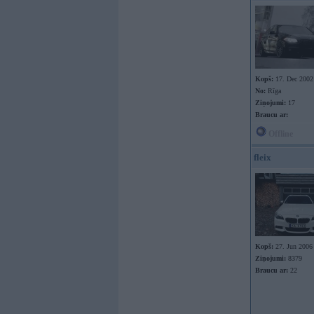
Kopš:
17. Dec 2002
No:
Rīga
Ziņojumi:
17
Braucu ar:
Offline
fleix
Kopš:
27. Jun 2006
Ziņojumi:
8379
Braucu ar:
22