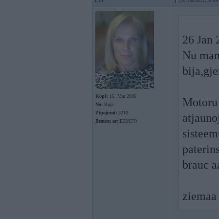
26. Jan 2012, 10:49
26 Jan 
Nu man 
bija,gj
Kopš:
15. Mar 2006
Motoru 
No:
Rīga
Ziņojumi:
3210
atjauno
Braucu ar:
E53/E70
sisteem
paterin
brauc a
ziemaa 