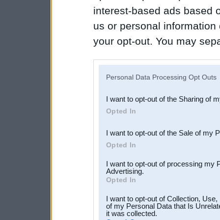
interest-based ads based o
us or personal information d
your opt-out. You may separ
disclosure of your personal
IAB’s list of downstream pa
Personal Data Processing Opt Outs
also be disclosed by us to 
I want to opt-out of the Sharing of 
Downstream Participants
th
Opted In
third parties.
I want to opt-out of the Sale of my 
Opted In
I want to opt-out of processing my 
Advertising.
Opted In
I want to opt-out of Collection, Use
of my Personal Data that Is Unrelat
it was collected.