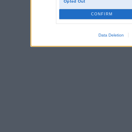
Opted Out
CONFIRM
Data Deletion