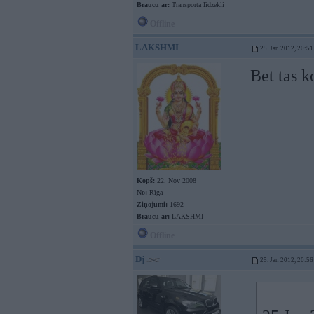
Braucu ar:
Transporta līdzekli
Offline
LAKSHMI
25. Jan 2012, 20:51
Bet tas k
Kopš:
22. Nov 2008
No:
Rīga
Ziņojumi:
1692
Braucu ar:
LAKSHMI
Offline
Dj
25. Jan 2012, 20:56